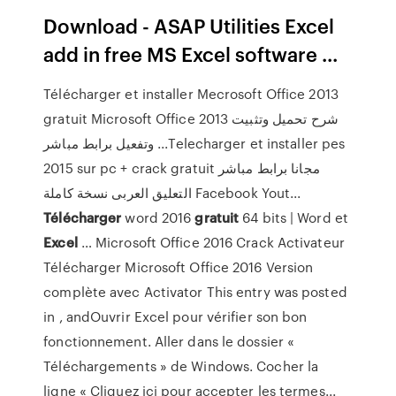
Download - ASAP Utilities Excel
add in free MS Excel software ...
Télécharger et installer Mecrosoft Office 2013
gratuit Microsoft Office 2013 شرح تحميل وتثبيت
وتفعيل برابط مباشر ...Telecharger et installer pes
2015 sur pc + crack gratuit مجانا برابط مباشر
التعليق العربى نسخة كاملة Facebook Yout...
Télécharger
word 2016
gratuit
64 bits | Word et
Excel
… Microsoft Office 2016 Crack Activateur
Télécharger Microsoft Office 2016 Version
complète avec Activator This entry was posted
in , andOuvrir Excel pour vérifier son bon
fonctionnement. Aller dans le dossier «
Téléchargements » de Windows. Cocher la
ligne « Cliquez ici pour accepter les termes...