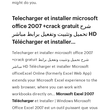
might do you.
Telecharger et installer microsoft
office 2007 +crack gratuit شرح
تحميل وتثبيت وتفعيل برابط مباشر HD
Télécharger et installer...
Telecharger et installer microsoft office 2007
+crack gratuit شرح تحميل وتثبيت وتفعيل برابط
مباشر HD Télécharger et installer Microsoft
officeExcel Online (formerly Excel Web App)
extends your Microsoft Excel experience to the
web browser, where you can work with
workbooks directly on...
Microsoft
Excel
2007
Télécharger
et Installer | Windows Microsoft
Office Excel 2007 est un outil puissant que vous