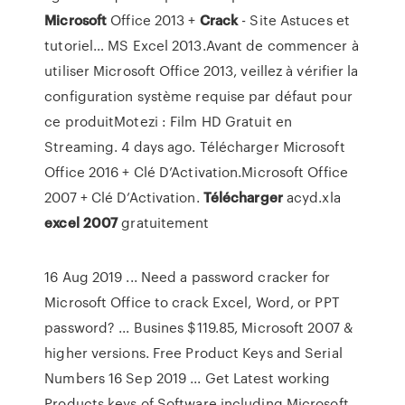
Microsoft
Office 2013 +
Crack
- Site Astuces et
tutoriel… MS Excel 2013.Avant de commencer à
utiliser Microsoft Office 2013, veillez à vérifier la
configuration système requise par défaut pour
ce produitMotezi : Film HD Gratuit en
Streaming. 4 days ago. Télécharger Microsoft
Office 2016 + Clé D’Activation.Microsoft Office
2007 + Clé D’Activation.
Télécharger
acyd.xla
excel
2007
gratuitement
16 Aug 2019 ... Need a password cracker for
Microsoft Office to crack Excel, Word, or PPT
password? ... Busines $119.85, Microsoft 2007 &
higher versions. Free Product Keys and Serial
Numbers 16 Sep 2019 ... Get Latest working
Products keys of Software including Microsoft