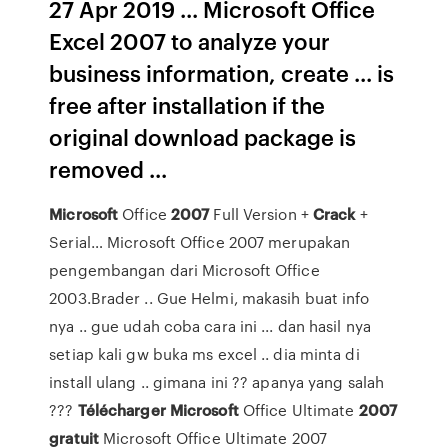
27 Apr 2019 ... Microsoft Office
Excel 2007 to analyze your
business information, create ... is
free after installation if the
original download package is
removed ...
Microsoft
Office
2007
Full Version +
Crack
+
Serial… Microsoft Office 2007 merupakan
pengembangan dari Microsoft Office
2003.Brader .. Gue Helmi, makasih buat info
nya .. gue udah coba cara ini ... dan hasil nya
setiap kali gw buka ms excel .. dia minta di
install ulang .. gimana ini ?? apanya yang salah
???
Télécharger
Microsoft
Office Ultimate
2007
gratuit
Microsoft Office Ultimate 2007