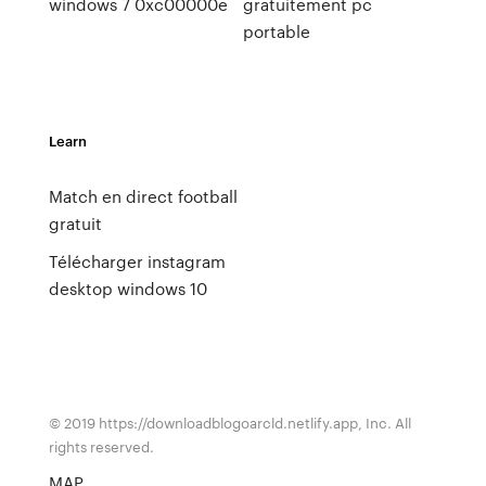
windows 7 0xc00000e
gratuitement pc
portable
Learn
Match en direct football
gratuit
Télécharger instagram
desktop windows 10
© 2019 https://downloadblogoarcld.netlify.app, Inc. All
rights reserved.
MAP