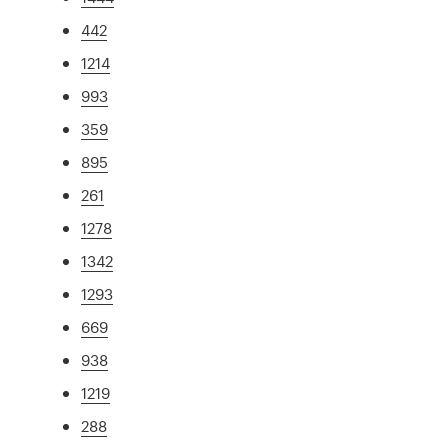
442
1214
993
359
895
261
1278
1342
1293
669
938
1219
288