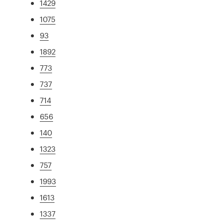
1429
1075
93
1892
773
737
714
656
140
1323
757
1993
1613
1337