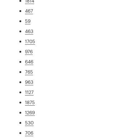
1814
467
59
463
1705
976
646
765
963
1127
1875
1269
530
706