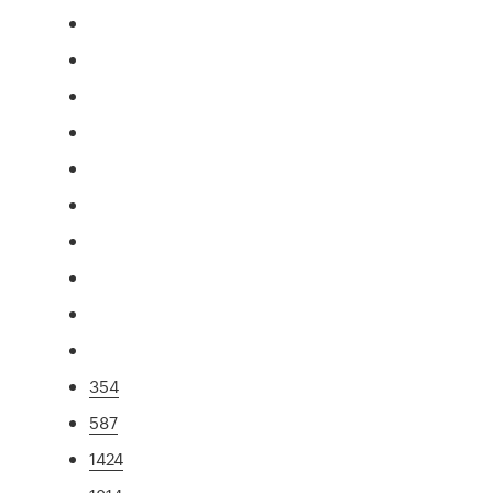
354
587
1424