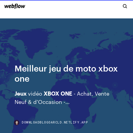
Meilleur jeu de moto xbox
one
Jeux
vidéo
XBOX
ONE
- Achat, Vente
Neuf & d'Occasion -…
DOWNLOADBLOGOARCLD.NETLIFY.APP