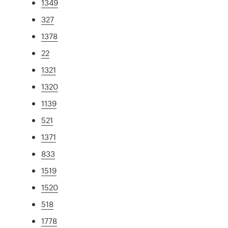
1349
327
1378
22
1321
1320
1139
521
1371
833
1519
1520
518
1778