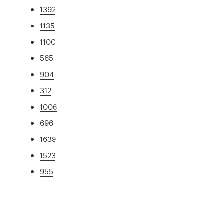
1392
1135
1100
565
904
312
1006
696
1639
1523
955