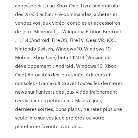
accessoires | fnac
Xbox One. Livraison gratuite
dès 25 € d'achat. Pré-commandez, achetez et
vendez vos jeux vidéo, consoles et accessoires
de jeux.
Minecraft — Wikipédia
Édition Bedrock
: 1.11.4 (Android, FireOS, FireTV, Gear VR, iOS,
Nintendo Switch, Windows 10, Windows 10
Mobile, Xbox One) beta 1.12.0.6 (Version de
développement : Android, Windows 10, Xbox
One)
Actualités des jeux vidéo, éditeurs et
consoles - Gamekult
Suivez toutes les dernières
news sur l'univers des jeux vidéo fraîchement
servis par nos petits soins. Mises à jour,
dernières sorties, bons plans : ne ratez plus une
seule info sur vos jeux préférés ou votre
plateforme favorite avec des…