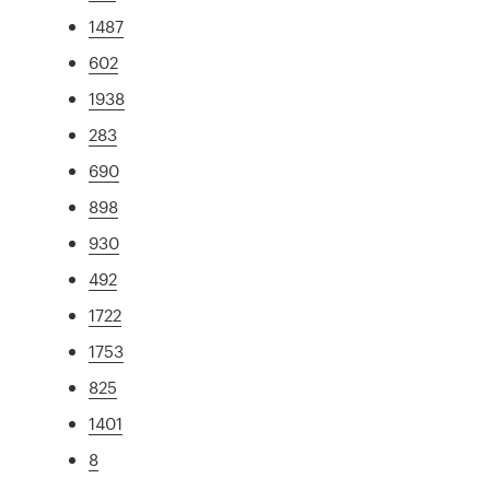
1487
602
1938
283
690
898
930
492
1722
1753
825
1401
8