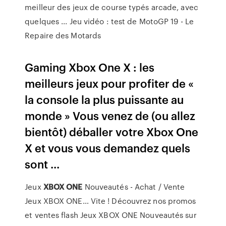
meilleur des jeux de course typés arcade, avec
quelques ... Jeu vidéo : test de MotoGP 19 - Le
Repaire des Motards
Gaming Xbox One X : les
meilleurs jeux pour profiter de «
la console la plus puissante au
monde » Vous venez de (ou allez
bientôt) déballer votre Xbox One
X et vous vous demandez quels
sont ...
Jeux
XBOX
ONE
Nouveautés - Achat / Vente
Jeux XBOX ONE…
Vite ! Découvrez nos promos
et ventes flash Jeux XBOX ONE Nouveautés sur