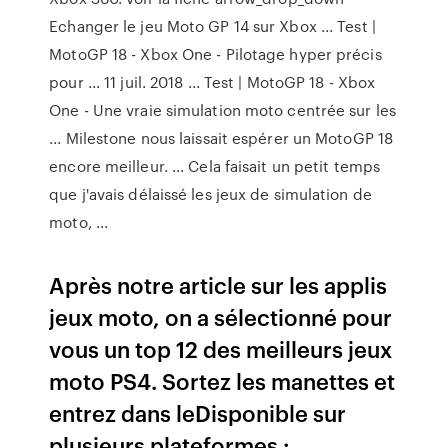
Echanger le jeu Moto GP 14 sur Xbox ... Test |
MotoGP 18 - Xbox One - Pilotage hyper précis
pour ... 11 juil. 2018 ... Test | MotoGP 18 - Xbox
One - Une vraie simulation moto centrée sur les
... Milestone nous laissait espérer un MotoGP 18
encore meilleur. ... Cela faisait un petit temps
que j'avais délaissé les jeux de simulation de
moto, ...
Après notre article sur les applis
jeux moto, on a sélectionné pour
vous un top 12 des meilleurs jeux
moto PS4. Sortez les manettes et
entrez dans leDisponible sur
plusieurs plateformes :